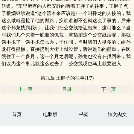
轨道。”车里所有的人都安静的听着王胖子的往事，王胖子点
了根烟继续说道“这个活本来应该是I 一个叫孙龙的人接的，我
这么做就是抢了他的财路，换谁谁都不会就这么了事的，后来
这个孙龙找到我们，让我们把公交线给让出来，这可能么？当
时我们几个欠着一屁股的饥荒，就指望这个公交线活呢，那就
谈不拢了，谈不拢怎么办，干仗呗，当时我们人挺多的，给孙
龙打得挺惨，直接扔到大街上就没管，听说是伤的挺重，在医
院住了一个多月，这一个月之后呢，孙龙也没有在找回来，我
们以为这个事儿就这么过去了，公交线呢也马上就要进入
第九章 王胖子的往事(1/7)
上一章
目录
下一页
首页
电脑版
书架
辣文肉文