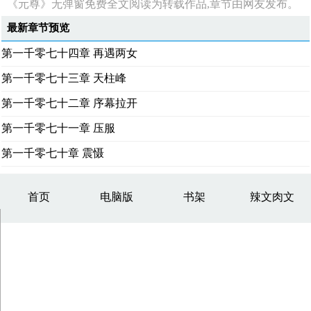
《元尊》无弹窗免费全文阅读为转载作品,章节由网友发布。
最新章节预览
第一千零七十四章 再遇两女
第一千零七十三章 天柱峰
第一千零七十二章 序幕拉开
第一千零七十一章 压服
第一千零七十章 震慑
首页
电脑版
书架
辣文肉文