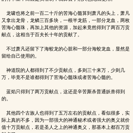
龙啸也将之前一百二十斤的苦海心髓算到萧凡的头上，萧凡
又拿出龙骨，龙鳞三百多块，一根半龙筋，一部分龙血，两枚
苦海心髓珠，再加上其他的资源，加起来竟然得到了两百万贡
献点，这相当于百夫长十年的贡献了。
不过萧凡还留下了海蛟龙的心脏和一部分海蛟龙血，显然是
留给自己使用的。
神道院的人都得到了不少贡献点，多则三十来万，少则几
万，毕竟不是谁都得到了苦海心髓珠或者苦海心髓的。
蓝焰只得到了两万贡献点，这还是辛苦厮杀普通妖兽得到
的。
其他四个古族人也得到了五万左右的贡献点，看似很多，实
际上真的不多，因为一部强大的神通秘术或者强大的奥义就价
值十万贡献点，若是圣人之上的神通奥义，那基本上都百万贡