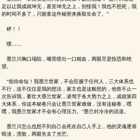
足以让我成就坤无，甚至坤无之上，别怪我！我也不想死，我
的时间不多了，只能拿这件秘密来换取生命了。”
砰！！
噗……
墨兰川胸口塌陷，嘴里喷出一口精血，两眼尽是惊恐和绝
望。
“怨你命短！我墨兰世家，不会臣服于任何人，三大体系也
不行，这不仅仅是我的想法，家主也是这般想的，他曾不止一
次告诉我，要壮大墨兰世家，凌驾于各大势力之上，成就第四
大体系，你这本秘卷只会让墨兰世家难做，没有这秘卷，嘿
嘿，我墨兰世家才不会有心理压力。”墨兰封冷冷的说道。
墨兰川怎么也想不到自己会死在自己人手上，他的灵魂逐渐
暗淡，溃散，两眼失去了光芒。