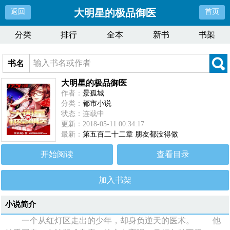
大明星的极品御医
返回
首页
分类
排行
全本
新书
书架
书名
大明星的极品御医
作者：
景孤城
分类：
都市小说
状态：连载中
更新：2018-05-11 00:34:17
最新：
第五百二十二章 朋友都没得做
开始阅读
查看目录
加入书架
小说简介
一个从红灯区走出的少年，却身负逆天的医术。 他