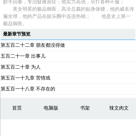
妙手回春，专治疑难杂症；他实力高强，吊打各种不服；
美女明星的极品御医，高冷总裁的贴身保镖，他的威名传
遍全球，他的产品在娱乐圈中连连热销； 他是史上第一
极品御医。
最新章节预览
第五百二十二章 朋友都没得做
五百二十一章 出事儿
第五百二十章 为人
第五百一十九章 苦情戏
第五百一十八章 不存在的
首页
电脑版
书架
辣文肉文